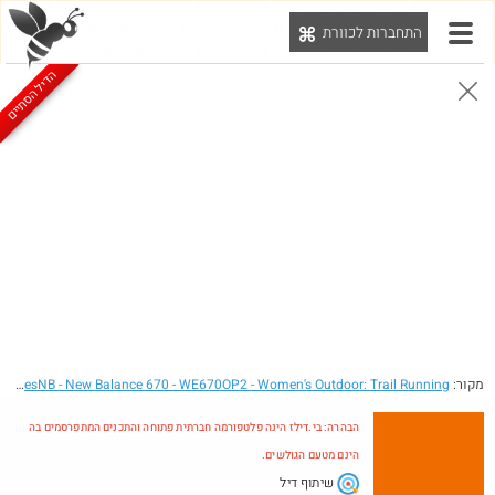
התחברות לכוורת
יט
הדיל הסתיים
הבהרה: בי.דילז הינה פלטפורמה חברתית פתוחה והתכנים המתפרסמים בה הינם מטעם הגולשים.
הדילים המעודכנים
הדילים החמים
מוח כוורת
עדכונים מהרשת
חדש בכוורת
מקור:
- New Balance 670 - WE670OP2 - Women's Outdoor: Trail Running
JoesNB
הבהרה: בי.דילז הינה פלטפורמה חברתית פתוחה והתכנים המתפרסמים בה
הינם מטעם הגולשים.
שיתוף דיל