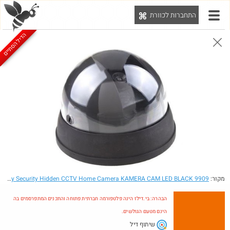
התחברות לכוורת
יט
הדיל הסתיים
הבהרה: בי.דילז הינה פלטפורמה חברתית פתוחה והתכנים המתפרסמים בה הינם מטעם הגולשים.
הדילים המעודכנים
הדילים החמים
מוח כוורת
עדכונים מהרשת
חדש בכוורת
מקור:
- Fake Dome Dummy Security Hidden CCTV Home Camera KAMERA CAM LED BLACK 9909
הבהרה: בי.דילז הינה פלטפורמה חברתית פתוחה והתכנים המתפרסמים בה
הינם מטעם הגולשים.
שיתוף דיל