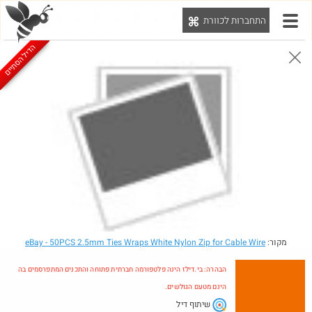
התחברות לכוורת
יט
הדיל הסתיים
הבהרה: בי.דילז הינה פלטפורמה חברתית פתוחה והתכנים המתפרסמים בה הינם מטעם הגולשים.
הדילים המעודכנים
הדילים החמים
מוח כוורת
עדכונים מהרשת
חדש בכוורת
מקור:
- 50PCS 2.5mm Ties Wraps White Nylon Zip for Cable Wire
eBay
הבהרה: בי.דילז הינה פלטפורמה חברתית פתוחה והתכנים המתפרסמים בה
הינם מטעם הגולשים.
שיתוף דיל