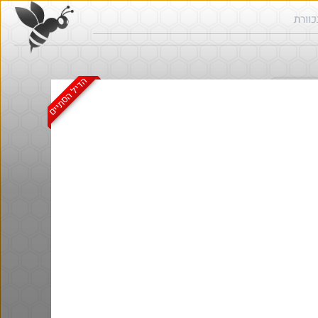
הדיל הסתיים
ש בכוורת
חם בכוורת