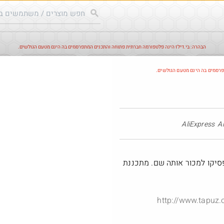
הבהרה: בי.דילז הינה פלטפורמה חברתית פתוחה והתכנים המתפרסמים בה הינם מטעם הגולשים.
עודכנים
הדילים החמים
מוח כוורת
עדכונים מהרשת
חד
פרסמים בה הינם מטעם הגולשים.
Amazon
AliExpress
פסיקו למכור אותה שם. מתכננת
http://www.tapuz.