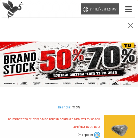
התחברות לכוורת
יט
הבהרה: בי.דילז הינה פלטפורמה חברתית פתוחה והתכנים המתפרסמים בה הינם מטעם הגולשים.
הדילים המעודכנים
הדילים החמים
מוח כוורת
עדכונים מהרשת
חדש בכוורת
Amazon
מקור:
Brandiz
הבהרה: בי.דילז הינה פלטפורמה חברתית פתוחה והתכנים המתפרסמים בה
הינם מטעם הגולשים.
שיתוף דיל