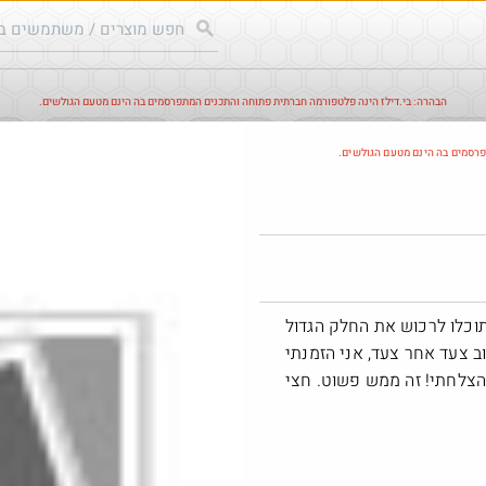
הבהרה: בי.דילז הינה פלטפורמה חברתית פתוחה והתכנים המתפרסמים בה הינם מטעם הגולשים.
עודכנים
הדילים החמים
מוח כוורת
עדכונים מהרשת
חד
פרסמים בה הינם מטעם הגולשים.
חם בכוורת
Amazon
וכלו לרכוש את החלק הגדול
וב צעד אחר צעד, אני הזמנתי
הצלחתי! זה ממש פשוט. חצי