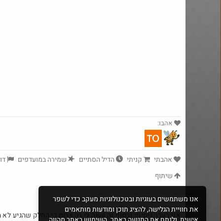
אהבו:
$7.0
·
18
1251
אהבתי
קניתי
הדיל הסתיים
שמירה במועדפים
דוו
שיתוף
אנו משתמשים בעוגיות ובטכנולוגיות מעקב כדי לשפר
את חוויית הגלישה, להציג תוכן ומודעות מותאמים
אני בעבר ניסיתי ובסוף זה עשה לי רק צרות כי החלק שהגיע לא הי
אישית, ולנתח את התנועה באתר. השימוש באתר מהווה