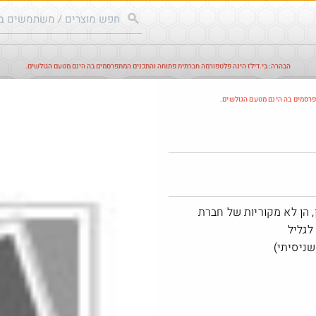
הבהרה: בי.דילז הינה פלטפורמה חברתית פתוחה והתכנים המתפרסמים בה הינם מטעם הגולשים.
עודכנים
הדילים החמים
מוח כוורת
עדכונים מהרשת
חד
פרסמים בה הינם מטעם הגולשים.
חם בכוורת
 הן לא מקוריות של חברת
שניסיתי)