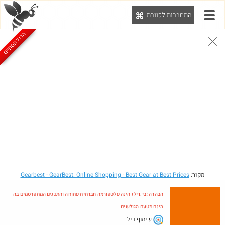
התחברות לכוורת
יט
הדיל הסתיים
הבהרה: בי.דילז הינה פלטפורמה חברתית פתוחה והתכנים המתפרסמים בה הינם מטעם הגולשים.
הדילים המעודכנים
הדילים החמים
מוח כוורת
עדכונים מהרשת
חדש בכוורת
Amazon
מקור:
- GearBest: Online Shopping - Best Gear at Best Prices
Gearbest
הבהרה: בי.דילז הינה פלטפורמה חברתית פתוחה והתכנים המתפרסמים בה
הינם מטעם הגולשים.
שיתוף דיל