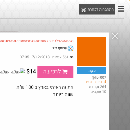
התחברות לכוורת
יט
הדילים המ
הבהרה: בי.דילז הינה פלטפורמה חברתית פתוחה והתכנים המת
שיתוף דיל
Amazon
561 צפיות · 17/12/2013 07:35
$14
לרכישה
עקוב
eBay
@lior007
4. דבורת דבש
את זה ראיתי בארץ ב 100 ש"ח,
264 נקודות
10 עוקבים
שווה ביותר