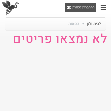
התחברות לכוורת
יט
לבית ולגן
כסאות
לא נמצאו פריטים