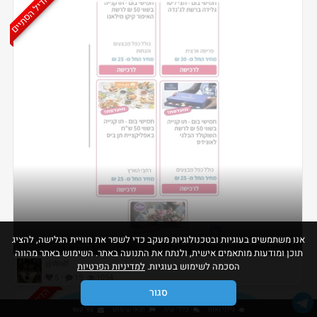
הדיל הסתיים
אנו משתמשים בעוגיות ובטכנולוגיות מעקב כדי לשפר את חוויית הגלישה, להציג
מפעל הפיס - הטבות ליום חמישי
תוכן ומודעות מותאמים אישית, ולנתח את התנועה באתר. השימוש באתר מהווה
@Wolf
הסכמה לשימוש בעוגיות.
למדיניות הפרטיות
·
·
5
15
1054
הדיל הסתיים
סגור
גילוי נאות
כללי שיח
תנאי שימוש
צור קשר