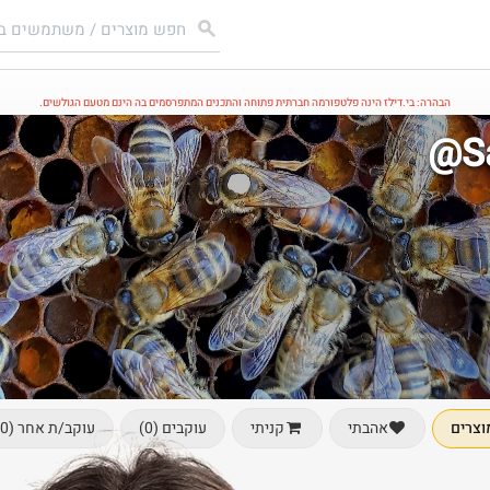
הבהרה: בי.דילז הינה פלטפורמה חברתית פתוחה והתכנים המתפרסמים בה הינם מטעם הגולשים.
@S
וצרים
עוקבים (0)
עוקב/ת אחר (0)
אהבתי
קניתי