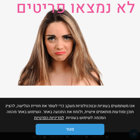
לא נמצאו פריטים
אנו משתמשים בעוגיות ובטכנולוגיות מעקב כדי לשפר את חוויית הגלישה, להציג
תוכן ומודעות מותאמים אישית, ולנתח את התנועה באתר. השימוש באתר מהווה
הסכמה לשימוש בעוגיות.
למדיניות הפרטיות
סגור
גילוי נאות
כללי שיח
תנאי שימוש
צור קשר