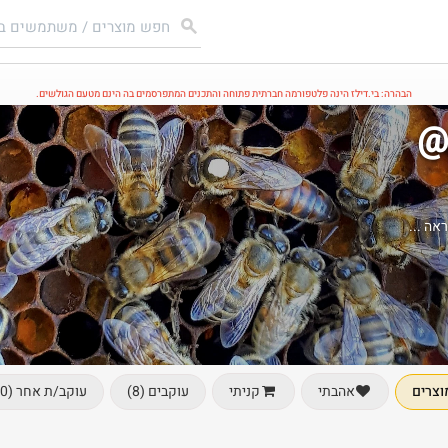
הבהרה: בי.דילז הינה פלטפורמה חברתית פתוחה והתכנים המתפרסמים בה הינם מטעם הגולשים.
@
וצרים
עוקבים (8)
עוקב/ת אחר (0)
אהבתי
קניתי