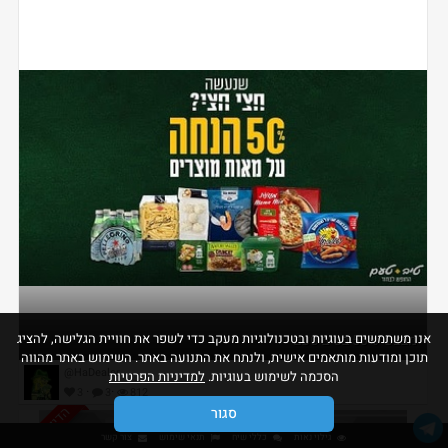
אנו משתמשים בעוגיות ובטכנולוגיות מעקב כדי לשפר את חוויית הגלישה, להציג
מבצעי 50% בטיב טעם
תוכן ומודעות מותאמים אישית, ולנתח את התנועה באתר. השימוש באתר מהווה
@HaDealer
הסכמה לשימוש בעוגיות.
למדיניות הפרטיות
·
·
3
3
812
הדיל הסתיים
סגור
גילוי נאות
כללי שיח
תנאי שימוש
צור קשר