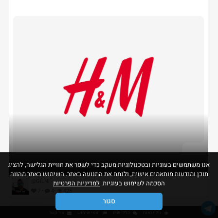
אנו משתמשים בעוגיות ובטכנולוגיות מעקב כדי לשפר את חוויית הגלישה, להציג
מועדון הוט - 10% הנחה בH&M כולל כפל מבצעים
תוכן ומודעות מותאמים אישית, ולנתח את התנועה באתר. השימוש באתר מהווה
@GiLNi
הסכמה לשימוש בעוגיות.
למדיניות הפרטיות
·
·
7
4
425
סגור
גילוי נאות
כללי שיח
תנאי שימוש
צור קשר