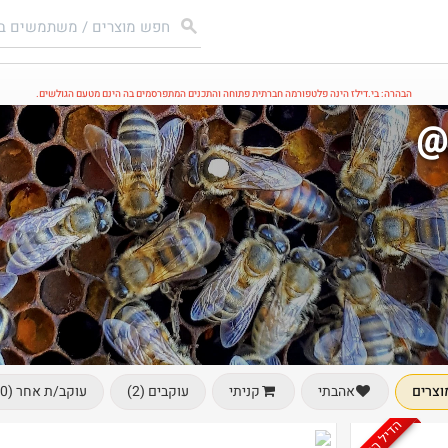
הבהרה: בי.דילז הינה פלטפורמה חברתית פתוחה והתכנים המתפרסמים בה הינם מטעם הגולשים.
@
וצרים
עוקבים (2)
עוקב/ת אחר (0)
אהבתי
קניתי
הדיל הסתיים