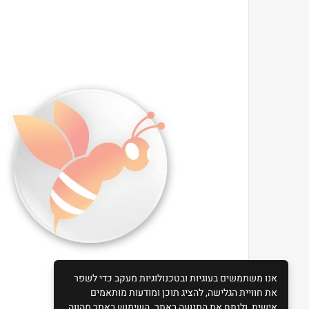
אנו משתמשים בעוגיות ובטכנולוגיות מעקב כדי לשפר
את חוויית הגלישה, להציג תוכן ומודעות מותאמים
אישית, ולנתח את התנועה באתר. השימוש באתר מהווה