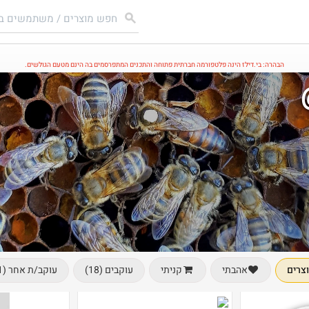
הבהרה: בי.דילז הינה פלטפורמה חברתית פתוחה והתכנים המתפרסמים בה הינם מטעם הגולשים.
צרים
עוקבים (18)
עוקב/ת אחר (1)
אהבתי
קניתי