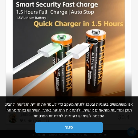
אנו משתמשים בעוגיות ובטכנולוגיות מעקב כדי לשפר את חוויית הגלישה, להציג
דיל מטבעות - סוללות נטענות (עם כבל)
תוכן ומודעות מותאמים אישית, ולנתח את התנועה באתר. השימוש באתר מהווה
@BEeOR
$0.4
הסכמה לשימוש בעוגיות.
למדיניות הפרטיות
·
·
5
11
1111
סגור
גילוי נאות
כללי שיח
תנאי שימוש
צור קשר