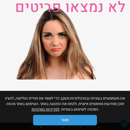
לא נמצאו פריטים
אנו משתמשים בעוגיות ובטכנולוגיות מעקב כדי לשפר את חוויית הגלישה, להציג
תוכן ומודעות מותאמים אישית, ולנתח את התנועה באתר. השימוש באתר מהווה
הסכמה לשימוש בעוגיות.
למדיניות הפרטיות
סגור
גילוי נאות
כללי שיח
תנאי שימוש
צור קשר