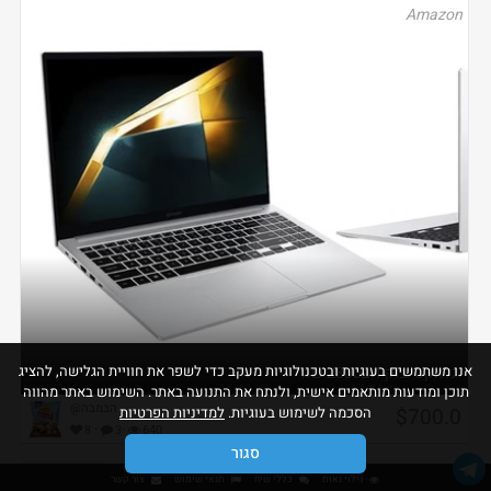
Amazon
אנו משתמשים בעוגיות ובטכנולוגיות מעקב כדי לשפר את חוויית הגלישה, להציג
גלאקסי בוק 4 ב2300 שח
תוכן ומודעות מותאמים אישית, ולנתח את התנועה באתר. השימוש באתר מהווה
@הבמבה
$700.0
הסכמה לשימוש בעוגיות.
למדיניות הפרטיות
·
·
8
3
640
סגור
גילוי נאות
כללי שיח
תנאי שימוש
צור קשר