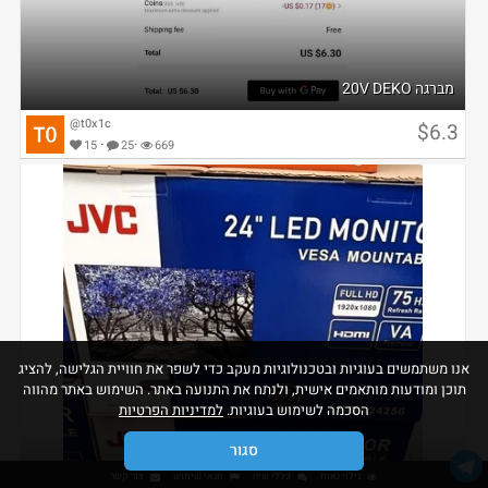
מברגה 20V DEKO
@t0x1c
$6.3
·
·
15
25
669
אנו משתמשים בעוגיות ובטכנולוגיות מעקב כדי לשפר את חוויית הגלישה, להציג
תוכן ומודעות מותאמים אישית, ולנתח את התנועה באתר. השימוש באתר מהווה
הסכמה לשימוש בעוגיות.
למדיניות הפרטיות
סגור
גילוי נאות
כללי שיח
תנאי שימוש
צור קשר