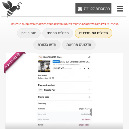
התחברות לכוורת
יט
הבהרה: בי.דילז הינה פלטפורמה חברתית פתוחה והתכנים המתפרסמים בה הינם מטעם הגולשים.
הדילים המעודכנים
הדילים החמים
מוח כוורת
עדכונים מהרשת
חדש בכוורת
חם בכוורת